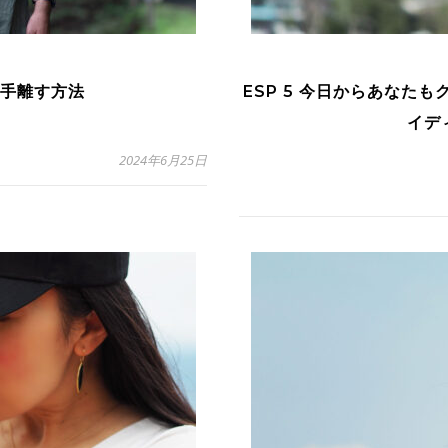
を手離す方法
ESP 5 今日からあなた
イデ
2024年6月25日