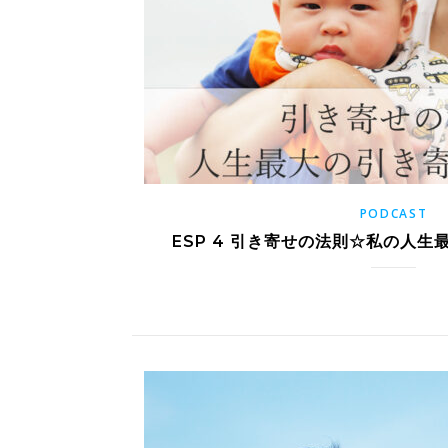
PODCAST
ESP 4 引き寄せの法則☆私の人生