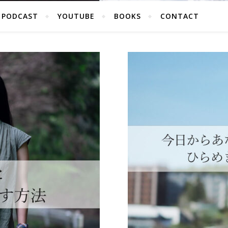
PODCAST
YOUTUBE
BOOKS
CONTACT