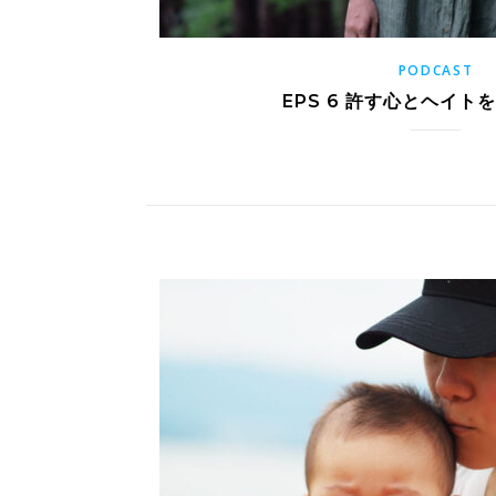
PODCAST
EPS 6 許す心とヘイト