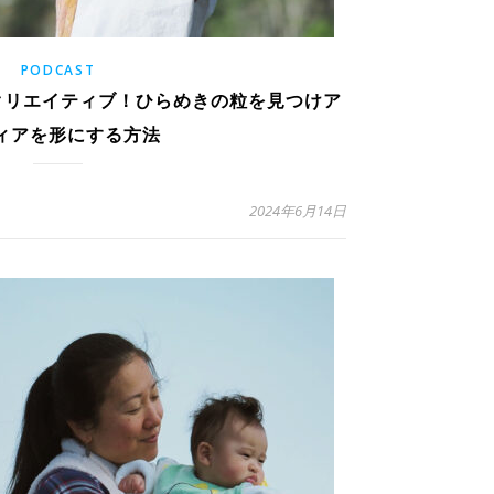
PODCAST
もクリエイティブ！ひらめきの粒を見つけア
ィアを形にする方法
2024年6月14日