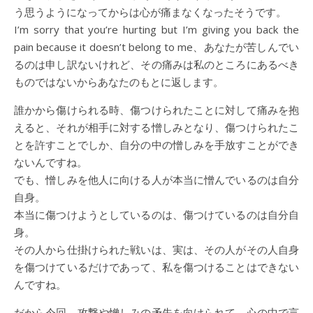
う思うようになってからは心が痛まなくなったそうです。
I’m sorry that you’re hurting but I’m giving you back the
pain because it doesn’t belong to me、あなたが苦しんでい
るのは申し訳ないけれど、その痛みは私のところにあるべき
ものではないからあなたのもとに返します。
誰かから傷けられる時、傷つけられたことに対して痛みを抱
えると、それが相手に対する憎しみとなり、傷つけられたこ
とを許すことでしか、自分の中の憎しみを手放すことができ
ないんですね。
でも、憎しみを他人に向ける人が本当に憎んでいるのは自分
自身。
本当に傷つけようとしているのは、傷つけているのは自分自
身。
その人から仕掛けられた戦いは、実は、その人がその人自身
を傷つけているだけであって、私を傷つけることはできない
んですね。
だから今回、攻撃や憎しみの矛先を向けられて、心の中で言