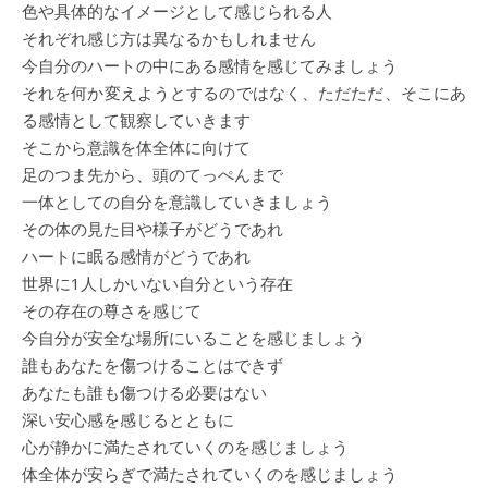
色や具体的なイメージとして感じられる人
それぞれ感じ方は異なるかもしれません
今自分のハートの中にある感情を感じてみましょう
それを何か変えようとするのではなく、ただただ、そこにあ
る感情として観察していきます
そこから意識を体全体に向けて
足のつま先から、頭のてっぺんまで
一体としての自分を意識していきましょう
その体の見た目や様子がどうであれ
ハートに眠る感情がどうであれ
世界に1人しかいない自分という存在
その存在の尊さを感じて
今自分が安全な場所にいることを感じましょう
誰もあなたを傷つけることはできず
あなたも誰も傷つける必要はない
深い安心感を感じるとともに
心が静かに満たされていくのを感じましょう
体全体が安らぎで満たされていくのを感じましょう