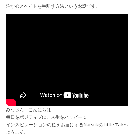
許す心とヘイトを手離す方法というお話です。
みなさん、こんにちは
毎日をポジティブに、人生をハッピーに
インスピレーションの粒をお届けするNatsukiのLittle Talkへ
ようこそ。