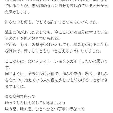
でいることが、無意識のうちに自分を苦しめていると分かっ
た気がします。
許さないも何も、そもそも許すことなんてないんです。
過去に何があったとしても、今ここにいる自分は幸せで、自
分のことを割と好きでいられる。
だから、もう、攻撃を受けたとしても、痛みを受けることも
なければ、苦しむこともないと思えるようになりました。
ここからは、短いメディテーションをガイドしたいと思いま
す。
同じように、過去に受けた傷で、痛みや恐怖、怒り、憎しみ
を心の中に抱えている人の傷を少しでも和らげることができ
ますように。
楽な姿勢で座って
ゆっくりと目を閉じていきましょう
吸う息、吐く息、ひとつひとつ丁寧に行なって