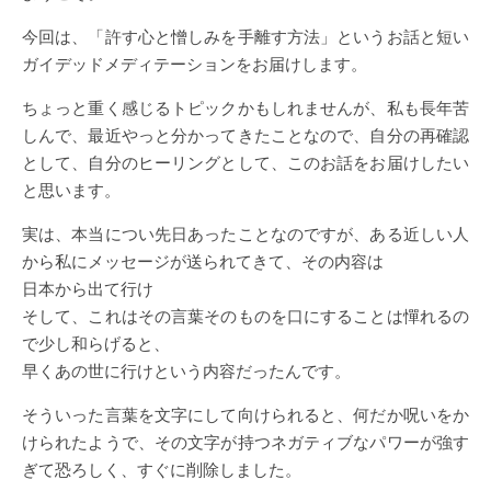
今回は、「許す心と憎しみを手離す方法」というお話と短い
ガイデッドメディテーションをお届けします。
ちょっと重く感じるトピックかもしれませんが、私も長年苦
しんで、最近やっと分かってきたことなので、自分の再確認
として、自分のヒーリングとして、このお話をお届けしたい
と思います。
実は、本当につい先日あったことなのですが、ある近しい人
から私にメッセージが送られてきて、その内容は
日本から出て行け
そして、これはその言葉そのものを口にすることは憚れるの
で少し和らげると、
早くあの世に行けという内容だったんです。
そういった言葉を文字にして向けられると、何だか呪いをか
けられたようで、その文字が持つネガティブなパワーが強す
ぎて恐ろしく、すぐに削除しました。